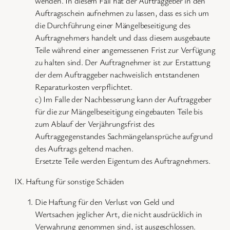
wenden. In diesem Fall hat der Auftraggeber in den
Auftragsschein aufnehmen zu lassen, dass es sich um
die Durchführung einer Mängelbeseitigung des
Auftragnehmers handelt und dass diesem ausgebaute
Teile während einer angemessenen Frist zur Verfügung
zu halten sind. Der Auftragnehmer ist zur Erstattung
der dem Auftraggeber nachweislich entstandenen
Reparaturkosten verpflichtet.
c) Im Falle der Nachbesserung kann der Auftraggeber
für die zur Mängelbeseitigung eingebauten Teile bis
zum Ablauf der Verjährungsfrist des
Auftraggegenstandes Sachmängelansprüche aufgrund
des Auftrags geltend machen.
Ersetzte Teile werden Eigentum des Auftragnehmers.
IX. Haftung für sonstige Schäden
Die Haftung für den Verlust von Geld und
Wertsachen jeglicher Art, die nicht ausdrücklich in
Verwahrung genommen sind, ist ausgeschlossen.