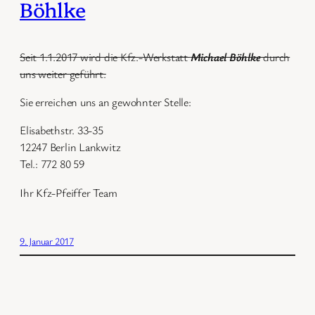
Böhlke
Seit 1.1.2017 wird die Kfz.-Werkstatt
Michael Böhlke
durch
uns weiter geführt.
Sie erreichen uns an gewohnter Stelle:
Elisabethstr. 33-35
12247 Berlin Lankwitz
Tel.: 772 80 59
Ihr Kfz-Pfeiffer Team
9. Januar 2017