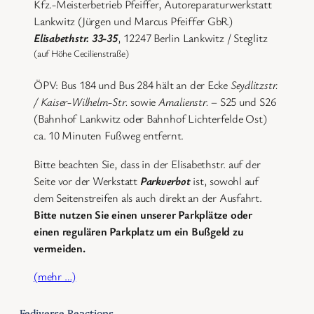
Kfz.-Meisterbetrieb Pfeiffer, Autoreparaturwerkstatt
Lankwitz (Jürgen und Marcus Pfeiffer GbR)
Elisabethstr. 33-35
, 12247 Berlin Lankwitz / Steglitz
(auf Höhe Cecilienstraße)
ÖPV: Bus 184 und Bus 284 hält an der Ecke
Seydlitzstr.
/ Kaiser-Wilhelm-Str.
sowie
Amalienstr.
– S25 und S26
(Bahnhof Lankwitz oder Bahnhof Lichterfelde Ost)
ca. 10 Minuten Fußweg entfernt.
Bitte beachten Sie, dass in der Elisabethstr. auf der
Seite vor der Werkstatt
Parkverbot
ist, sowohl auf
dem Seitenstreifen als auch direkt an der Ausfahrt.
Bitte nutzen Sie einen unserer Parkplätze oder
einen regulären Parkplatz um ein Bußgeld zu
vermeiden.
(mehr …)
Fediverse Reactions