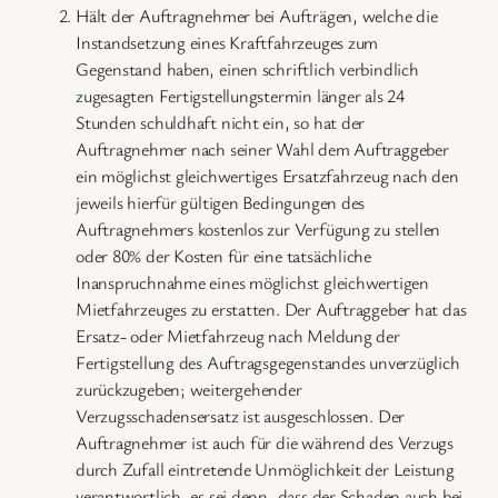
Hält der Auftragnehmer bei Aufträgen, welche die
Instandsetzung eines Kraftfahrzeuges zum
Gegenstand haben, einen schriftlich verbindlich
zugesagten Fertigstellungstermin länger als 24
Stunden schuldhaft nicht ein, so hat der
Auftragnehmer nach seiner Wahl dem Auftraggeber
ein möglichst gleichwertiges Ersatzfahrzeug nach den
jeweils hierfür gültigen Bedingungen des
Auftragnehmers kostenlos zur Verfügung zu stellen
oder 80% der Kosten für eine tatsächliche
Inanspruchnahme eines möglichst gleichwertigen
Mietfahrzeuges zu erstatten. Der Auftraggeber hat das
Ersatz- oder Mietfahrzeug nach Meldung der
Fertigstellung des Auftragsgegenstandes unverzüglich
zurückzugeben; weitergehender
Verzugsschadensersatz ist ausgeschlossen. Der
Auftragnehmer ist auch für die während des Verzugs
durch Zufall eintretende Unmöglichkeit der Leistung
verantwortlich, es sei denn, dass der Schaden auch bei