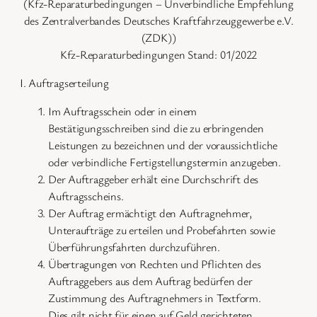
(Kfz-Reparaturbedingungen – Unverbindliche Empfehlung
des Zentralverbandes Deutsches Kraftfahrzeuggewerbe e.V.
(ZDK))
Kfz-Reparaturbedingungen Stand: 01/2022
I. Auftragserteilung
Im Auftragsschein oder in einem
Bestätigungsschreiben sind die zu erbringenden
Leistungen zu bezeichnen und der voraussichtliche
oder verbindliche Fertigstellungstermin anzugeben.
Der Auftraggeber erhält eine Durchschrift des
Auftragsscheins.
Der Auftrag ermächtigt den Auftragnehmer,
Unteraufträge zu erteilen und Probefahrten sowie
Überführungsfahrten durchzuführen.
Übertragungen von Rechten und Pflichten des
Auftraggebers aus dem Auftrag bedürfen der
Zustimmung des Auftragnehmers in Textform.
Dies gilt nicht für einen auf Geld gerichteten