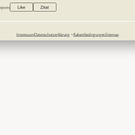
eposts
Like
Zitat
Impressum
Datenschutzerklärung
Rabattbedingungen
Sitemap