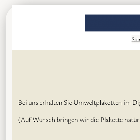
Zum
Inhalt
springen
Sta
Bei uns erhalten Sie Umweltplaketten im D
(Auf Wunsch bringen wir die Plakette natürli