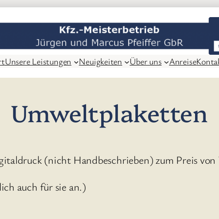
rt
Unsere Leistungen
Neuigkeiten
Über uns
Anreise
Konta
Umweltplaketten
igitaldruck (nicht Handbeschrieben) zum Preis von
ch auch für sie an.)