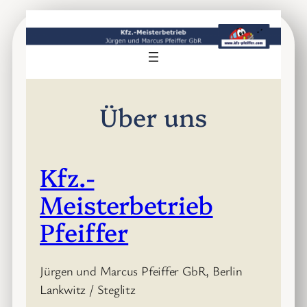
Zum
Inhalt
springen
Über uns
Kfz.-
Meisterbetrieb
Pfeiffer
Jürgen und Marcus Pfeiffer GbR, Berlin
Lankwitz / Steglitz