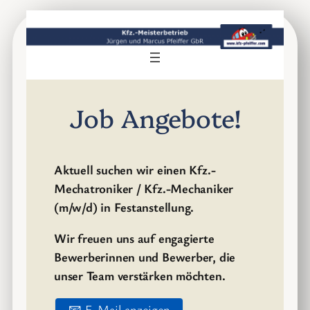
Zum
Inhalt
springen
Job Angebote!
Aktuell suchen wir einen Kfz.-
Mechatroniker / Kfz.-Mechaniker
(m/w/d) in Festanstellung.
Wir freuen uns auf engagierte
Bewerberinnen und Bewerber, die
unser Team verstärken möchten.
📧 E-Mail anzeigen