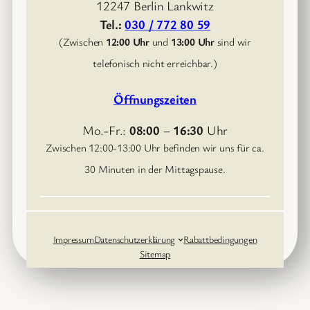
12247 Berlin Lankwitz
Tel.:
030 / 772 80 59
(Zwischen
12:00 Uhr
und
13:00 Uhr
sind wir
telefonisch nicht erreichbar.)
Öffnungszeiten
Mo.-Fr.:
08:00
–
16:30
Uhr
Zwischen 12:00-13:00 Uhr befinden wir uns für ca.
30 Minuten in der Mittagspause.
Impressum
Datenschutzerklärung
Rabattbedingungen
Sitemap