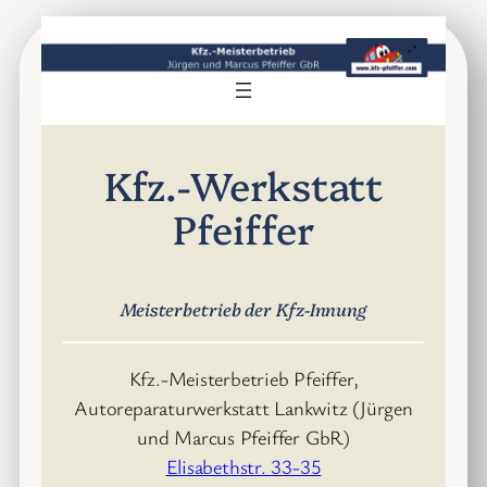
Zum
Inhalt
springen
Kfz.-Werkstatt
Pfeiffer
Meisterbetrieb der Kfz-Innung
Kfz.-Meisterbetrieb Pfeiffer,
Autoreparaturwerkstatt Lankwitz (Jürgen
und Marcus Pfeiffer GbR)
Elisabethstr. 33-35