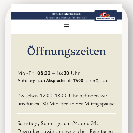
Zum
Inhalt
springen
Öffnungszeiten
Mo.-Fr.:
08:00
–
16:30
Uhr
Abholung
nach Absprache
bis
17:00
Uhr möglich.
Zwischen 12:00-13:00 Uhr befinden wir
uns für ca. 30 Minuten in der Mittagspause.
Samstags, Sonntags, am 24. und 31.
Dezember sowie an gesetzlichen Feiertagen