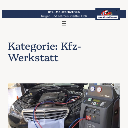
Zum
Inhalt
springen
Kategorie:
Kfz-
Werkstatt