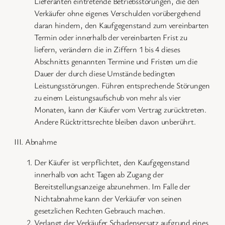
Lieferanten eintretende Betriebsstörungen, die den
Verkäufer ohne eigenes Verschulden vorübergehend
daran hindern, den Kaufgegenstand zum vereinbarten
Termin oder innerhalb der vereinbarten Frist zu
liefern, verändern die in Ziffern 1 bis 4 dieses
Abschnitts genannten Termine und Fristen um die
Dauer der durch diese Umstände bedingten
Leistungsstörungen. Führen entsprechende Störungen
zu einem Leistungsaufschub von mehr als vier
Monaten, kann der Käufer vom Vertrag zurücktreten.
Andere Rücktrittsrechte bleiben davon unberührt.
III. Abnahme
Der Käufer ist verpflichtet, den Kaufgegenstand
innerhalb von acht Tagen ab Zugang der
Bereitstellungsanzeige abzunehmen. Im Falle der
Nichtabnahme kann der Verkäufer von seinen
gesetzlichen Rechten Gebrauch machen.
Verlangt der Verkäufer Schadensersatz aufgrund eines