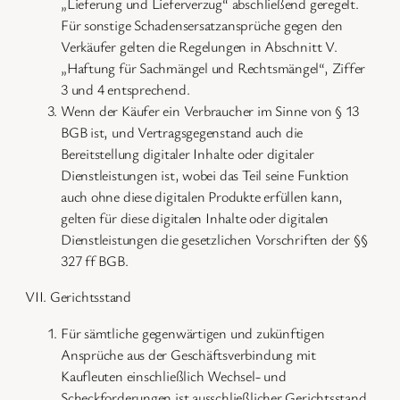
„Lieferung und Lieferverzug“ abschließend geregelt.
Für sonstige Schadensersatzansprüche gegen den
Verkäufer gelten die Regelungen in Abschnitt V.
„Haftung für Sachmängel und Rechtsmängel“, Ziffer
3 und 4 entsprechend.
Wenn der Käufer ein Verbraucher im Sinne von § 13
BGB ist, und Vertragsgegenstand auch die
Bereitstellung digitaler Inhalte oder digitaler
Dienstleistungen ist, wobei das Teil seine Funktion
auch ohne diese digitalen Produkte erfüllen kann,
gelten für diese digitalen Inhalte oder digitalen
Dienstleistungen die gesetzlichen Vorschriften der §§
327 ff BGB.
VII. Gerichtsstand
Für sämtliche gegenwärtigen und zukünftigen
Ansprüche aus der Geschäftsverbindung mit
Kaufleuten einschließlich Wechsel- und
Scheckforderungen ist ausschließlicher Gerichtsstand