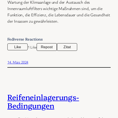
Wartung der Klimaanlage und der Austausch des
Innenraumluftfilters wichtige Maßnahmen sind, um die
Funktion, die Effizienz, die Lebensdauer und die Gesundheit
der Insassen zu gewährleisten.
Fediverse Reactions
1 Like
Like
Repost
Zitat
14. März 2024
Reifeneinlagerungs-
Bedingungen