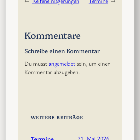
←
Reifeneinlagerungen
Termine
→
Kommentare
Schreibe einen Kommentar
Du musst
angemeldet
sein, um einen
Kommentar abzugeben.
WEITERE BEITRÄGE
Termine
21. Mai 2026