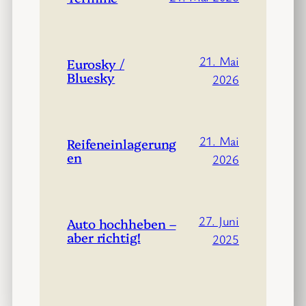
21. Mai
Eurosky /
Bluesky
2026
21. Mai
Reifeneinlagerung
en
2026
27. Juni
Auto hochheben –
aber richtig!
2025