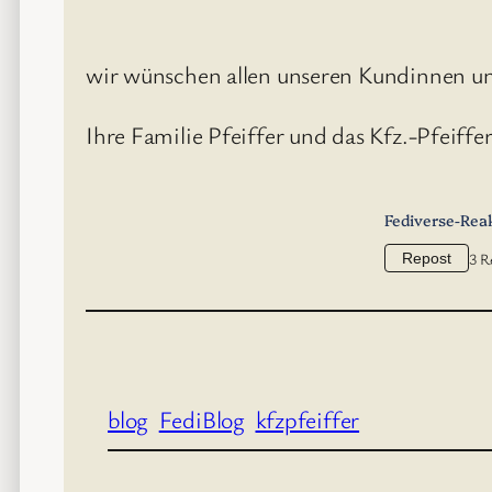
wir wünschen allen unseren Kundinnen un
Ihre Familie Pfeiffer und das Kfz.-Pfeiff
Fediverse-Rea
3 R
Repost
blog
FediBlog
kfzpfeiffer