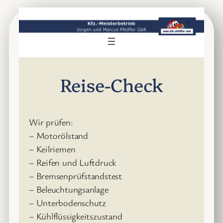
Zum
Inhalt
springen
Reise-Check
Wir prüfen:
– Motorölstand
– Keilriemen
– Reifen und Luftdruck
– Bremsenprüfstandstest
– Beleuchtungsanlage
– Unterbodenschutz
– Kühlflüssigkeitszustand