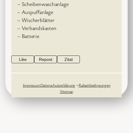
– Scheibenwaschanlage
– Auspuffanlage
– Wischerblätter
– Verbandskasten
– Batterie
Like
Repost
Zitat
Impressum
Datenschutzerklärung
Rabattbedingungen
Sitemap